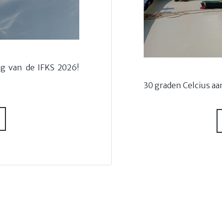
ag van de IFKS 2026!
30 graden Celcius aa