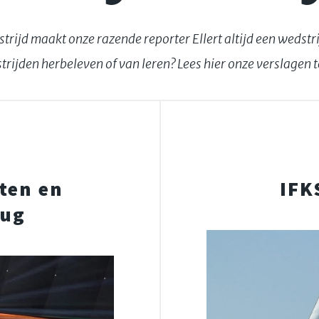
trijd maakt onze razende reporter Ellert altijd een wedstr
trijden herbeleven of van leren? Lees hier onze verslagen t
oten en
IFK
rug