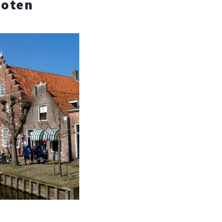
loten