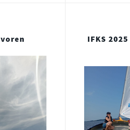
avoren
IFKS 2025