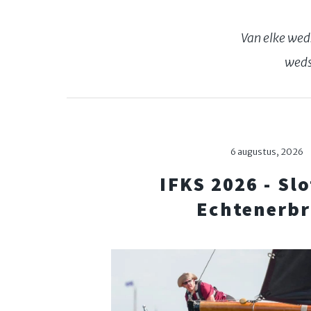
Van elke weds
weds
6 augustus, 2026
IFKS 2026 - Sl
Echtenerb