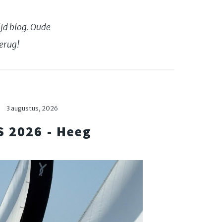
ijd blog. Oude
erug!
3 augustus, 2026
S 2026 - Heeg