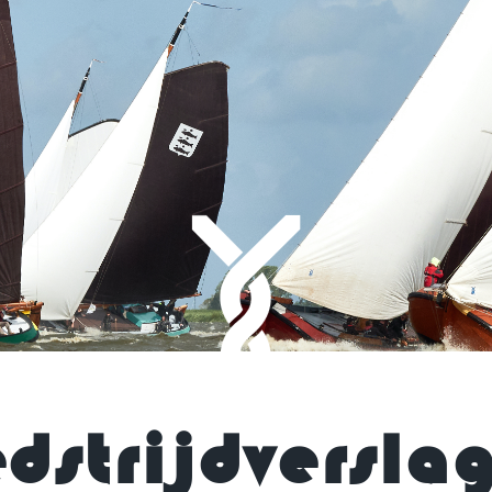
dstrijdversla