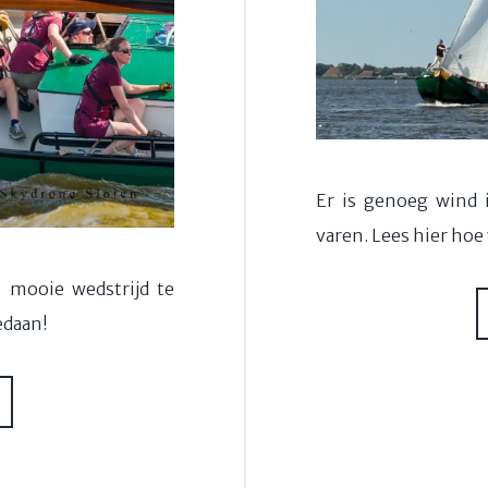
Er is genoeg wind 
varen. Lees hier ho
 mooie wedstrijd te
edaan!