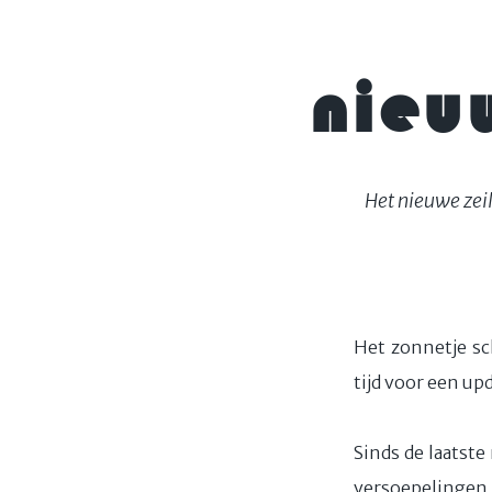
nieu
Het nieuwe zeil
Het zonnetje sc
tijd voor een up
Sinds de laatste
versoepelingen