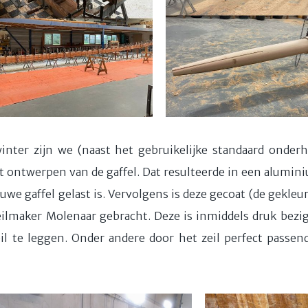
nter zijn we (naast het gebruikelijke standaard onder
 ontwerpen van de gaffel. Dat resulteerde in een alumi
we gaffel gelast is. Vervolgens is deze gecoat (de gekleu
zeilmaker Molenaar gebracht. Deze is inmiddels druk bezig
il te leggen. Onder andere door het zeil perfect passend