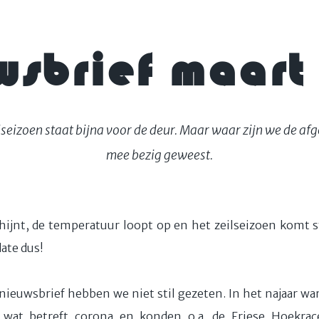
wsbrief maart
seizoen staat bijna voor de deur. Maar waar zijn we de afg
mee bezig geweest.
hijnt, de temperatuur loopt op en het zeilseizoen komt st
date dus!
 nieuwsbrief hebben we niet stil gezeten. In het najaar wa
 wat betreft corona en konden o.a. de Friese Hoekrac