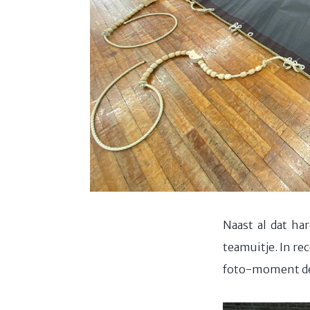
Naast al dat ha
teamuitje. In re
foto-moment de 