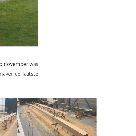
dio november was
maker de laatste