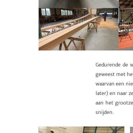
Gedurende de wi
geweest met het
waarvan een nieu
later) en naar 
aan het grootze
snijden.