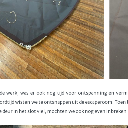
rde werk, was er ook nog tijd voor ontspanning en vermaa
cordtijd wisten we te ontsnappen uit de escaperoom. Toen b
deur in het slot viel, mochten we ook nog even inbreken 