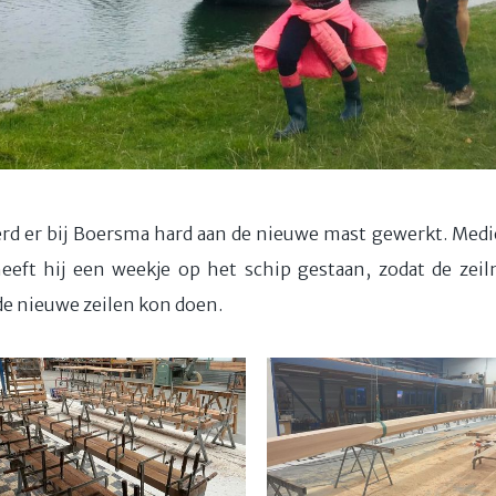
werd er bij Boersma hard aan de nieuwe mast gewerkt. Me
heeft hij een weekje op het schip gestaan, zodat de zeil
e nieuwe zeilen kon doen.