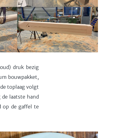
houd) druk bezig
nium bouwpakket,
rde toplaag volgt
 de laatste hand
 op de gaffel te