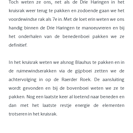
Toch weten ze ons, net als de Drie Haringen in het
kruisrak weer terug te pakken en zodoende gaan we het
voordewindse rak als 7e in. Met de loet erin weten we ons
handig binnen de Drie Haringen te manoeuvreren en bij
het onderhalen van de benedenboei pakken we ze
definitief.
In het kruisrak weten we alsnog Blauhus te pakken en in
de ruimewindserakken via de gijpboei zetten we de
achtervolging in op de Raerder Roek. De aansluiting
wordt gevonden en bij de bovenboei weten we ze te
pakken. Nog een laatste keer al loetend naar beneden en
dan met het laatste restje energie de elementen
trotseren in het kruisrak.